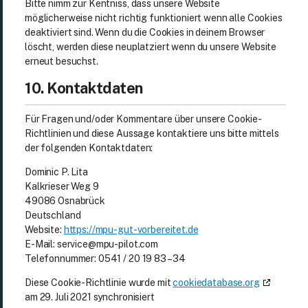
Bitte nimm zur Kentniss, dass unsere Website
möglicherweise nicht richtig funktioniert wenn alle Cookies
deaktiviert sind. Wenn du die Cookies in deinem Browser
löscht, werden diese neuplatziert wenn du unsere Website
erneut besuchst.
10. Kontaktdaten
Für Fragen und/oder Kommentare über unsere Cookie-
Richtlinien und diese Aussage kontaktiere uns bitte mittels
der folgenden Kontaktdaten:
Dominic P. Lita
Kalkrieser Weg 9
49086 Osnabrück
Deutschland
Website:
https://mpu-gut-vorbereitet.de
E-Mail:
moc.tolip-upm@ecivres
Telefonnummer: 0541 / 20 19 83 – 34
Diese Cookie-Richtlinie wurde mit
cookiedatabase.org
am 29. Juli 2021 synchronisiert