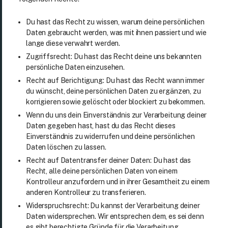
Du hast das Recht zu wissen, warum deine persönlichen
Daten gebraucht werden, was mit ihnen passiert und wie
lange diese verwahrt werden.
Zugriffsrecht: Du hast das Recht deine uns bekannten
persönliche Daten einzusehen.
Recht auf Berichtigung: Du hast das Recht wann immer
du wünscht, deine persönlichen Daten zu ergänzen, zu
korrigieren sowie gelöscht oder blockiert zu bekommen.
Wenn du uns dein Einverständnis zur Verarbeitung deiner
Daten gegeben hast, hast du das Recht dieses
Einverständnis zu widerrufen und deine persönlichen
Daten löschen zu lassen.
Recht auf Datentransfer deiner Daten: Du hast das
Recht, alle deine persönlichen Daten von einem
Kontrolleur anzufordern und in ihrer Gesamtheit zu einem
anderen Kontrolleur zu transferieren.
Widerspruchsrecht: Du kannst der Verarbeitung deiner
Daten widersprechen. Wir entsprechen dem, es sei denn
es gibt berechtigte Gründe für die Verarbeitung.